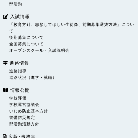
部活動
入試情報
「教育方針、志願してほしい生徒像、前期募集選抜方法」につい
て
後期募集について
全国募集について
オープンスクール・入試説明会
進路情報
進路指導
進路状況（進学・就職）
情報公開
学校評価
学校運営協議会
いじめ防止基本方針
警備防災規定
部活動活動方針
広報･事務室