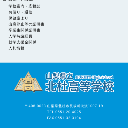
学校案内・広報誌
お便り・通信
保健室より
出席停止等の証明書
卒業生関係証明書
入学時諸経費
就学支援金関係
入札情報
〒408-0023 山梨県北杜市長坂町渋沢1007-19
TEL 0551-20-4025
FAX 0551-32-3194