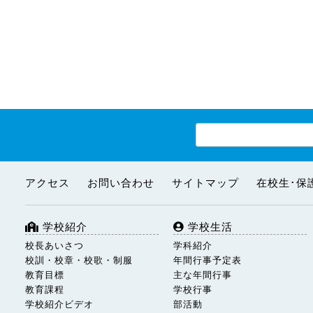
アクセス
お問い合わせ
サイトマップ
在校生･保
学校紹介
学校生活
校長あいさつ
学科紹介
校訓・校章・校歌・制服
年間行事予定表
教育目標
主な年間行事
教育課程
学校行事
学校紹介ビデオ
部活動