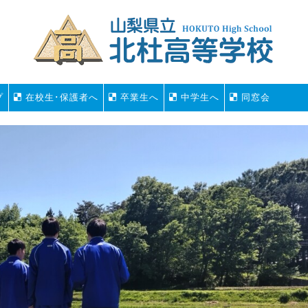
プ
在校生･保護者へ
卒業生へ
中学生へ
同窓会