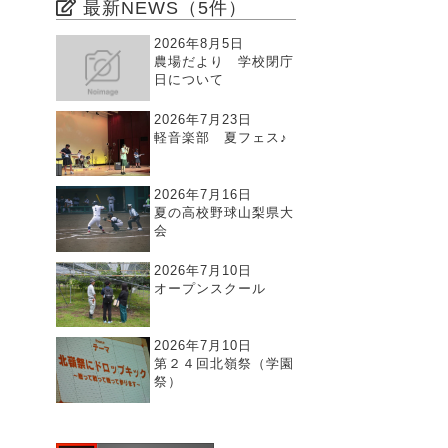
最新NEWS（5件）
2026年8月5日
農場だより 学校閉庁
日について
2026年7月23日
軽音楽部 夏フェス♪
2026年7月16日
夏の高校野球山梨県大
会
2026年7月10日
オープンスクール
2026年7月10日
第２４回北嶺祭（学園
祭）