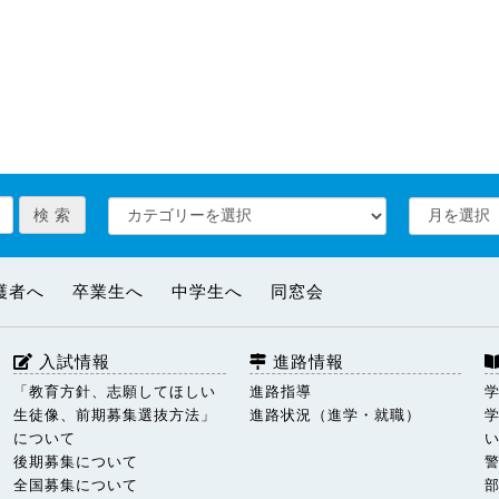
護者へ
卒業生へ
中学生へ
同窓会
入試情報
進路情報
「教育方針、志願してほしい
進路指導
生徒像、前期募集選抜方法」
進路状況（進学・就職）
について
後期募集について
全国募集について