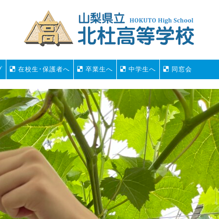
プ
在校生･保護者へ
卒業生へ
中学生へ
同窓会