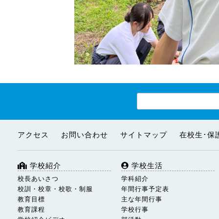
アクセス
お問い合わせ
サイトマップ
在校生･保
学校紹介
学校生活
校長あいさつ
学科紹介
校訓・校章・校歌・制服
年間行事予定表
教育目標
主な年間行事
教育課程
学校行事