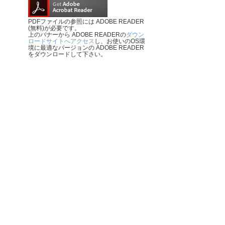
PDFファイルの参照には ADOBE READER
(無料)が必要です。
上のバナーから ADOBE READERの
ダウン
ロードサイトへアクセス
し、お使いのOS環
境に最適なバージョンの ADOBE READER
をダウンロードして下さい。