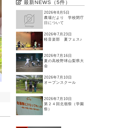
最新NEWS（5件）
2026年8月5日
農場だより 学校閉庁
日について
2026年7月23日
軽音楽部 夏フェス♪
2026年7月16日
夏の高校野球山梨県大
会
2026年7月10日
オープンスクール
2026年7月10日
第２４回北嶺祭（学園
祭）