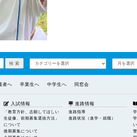
護者へ
卒業生へ
中学生へ
同窓会
入試情報
進路情報
「教育方針、志願してほしい
進路指導
生徒像、前期募集選抜方法」
進路状況（進学・就職）
について
後期募集について