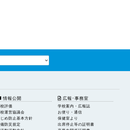
情報公開
広報･事務室
学校評価
学校案内・広報誌
学校運営協議会
お便り・通信
いじめ防止基本方針
保健室より
警備防災規定
出席停止等の証明書